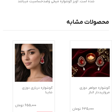
شده است. آویز گوشواره میخی وضدحساسیت میباشد
محصولات مشابه
گوشواره جواهر دوزی
گوشواره درباری دوزی
مرواریددار الناز
شاینا
655,000
تومان
635,000
تومان