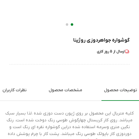
گوشواره جواهردوزی روژینا
ارسال از
5
روز کاری
توضیحات محصول
مشخصات محصول
نظرات کاربران
کلیه متریال این محصول بر روی ژپون دست دوزی شده ،لذا بسیار سبک
میباشد. روی کار کریستال چهارگوش طوسی رنگ دوخت شده است. رنگ
نگین متری وسرمه استفاده شده دراین گوشواره نقره ای رنگ است و
دوردوزی کار باپولک طوسی رنگ میباشد. پشت کار با چرم پوشش داده