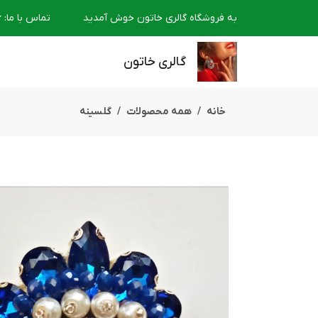
به فروشگاه گالری خاتون خوش آمدید
تماس با ما
:
6
گالری خاتون
خانه
همه محصولات
گلسینه