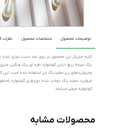
توضیحات محصول
مشخصات محصول
نظرات کا
کلیه متریال این محصول بر روی نمد دست دوزی شده ،لذ
رنگ سرمه پیچ دراین گوشواره نقره ای رنگ ونگین متری هف
ومرواریدهای ریز سفیدرنگ نیز استفاده شده است. این ک
مروارید سفید رنگ دوخت شده دوردوزی گوشواره بامنجوق
گوشواره میخی میباشد
محصولات مشابه