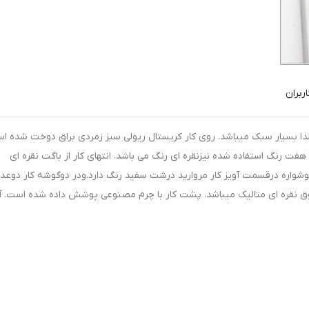
ربران
ا بسیار سبک میباشد. روی کار کریستال ریولی سبز زمردی براق دوخت شده ا
ت رنگ استفاده شده نیزنقره ای رنگ می باشد. انتهای کار از باگت نقره ای
وشواره درقسمت آویز کار مروارید درشت سفید رنگ دارد.ودر دوگوشه کار دوعد
 نقره ای متالیک میباشد. پشت کار با چرم مصنوعی پوشش داده شده است. آو