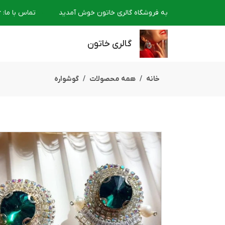
به فروشگاه گالری خاتون خوش آمدید
تماس با ما
:
6
گالری خاتون
خانه
همه محصولات
گوشواره