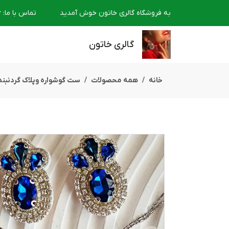
به فروشگاه گالری خاتون خوش آمدید
تماس با ما
:
6
گالری خاتون
خانه
همه محصولات
ست گوشواره وپلاک گردنبند