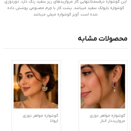
این گوشواره درقسمتانتهایی کار مرواریدهای ریز سفید رنگ دارد. دوردوزی
گوشواره باپولک سفید میباشد. پشت کار با چرم مصنوعی پوشش داده
شده است. آویز گوشواره میخی میباشد
محصولات مشابه
گوشواره جواهر دوزی
گوشواره جواهر دوزی
مرواریددار الناز
ایوانا