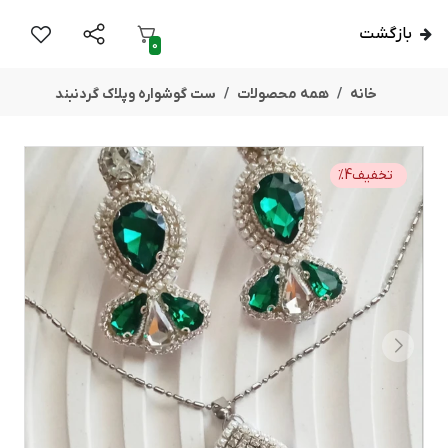
بازگشت
0
خانه
همه محصولات
ست گوشواره وپلاک گردنبند
تخفیف
4
%