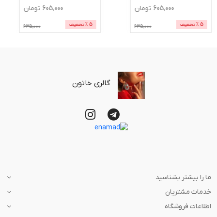
605,000
تومان
605,000
تومان
5
% تخفیف
5
% تخفیف
635,000
635,000
گالری خاتون
ما را بیشتر بشناسید
خدمات مشتریان
اطلاعات فروشگاه