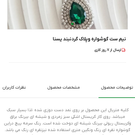
نیم ست گوشواره وپلاک گردنبند یسنا
ارسال از
7
روز کاری
توضیحات محصول
مشخصات محصول
نظرات کاربران
کلیه متریال این محصول بر روی نمد دست دوزی شده ،لذا بسیار سبک
میباشد. روی کار کریستال اشکی سبز زمردی و شیشه ای بیرنگ براق
وکریستال ریولی بیرنگ شیشه ای دوخت شده است. رنگ سرمه پیچ دراین
گوشواره نقره ای رنگ ونگین متری استفاده شده نیزنقره ای رنگ می باشد.