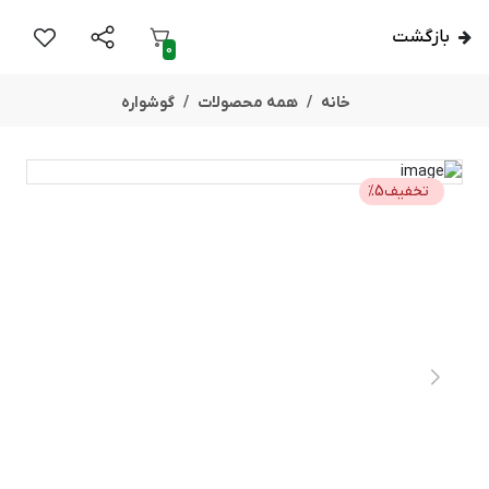
بازگشت
0
خانه
همه محصولات
گوشواره
تخفیف
5
%