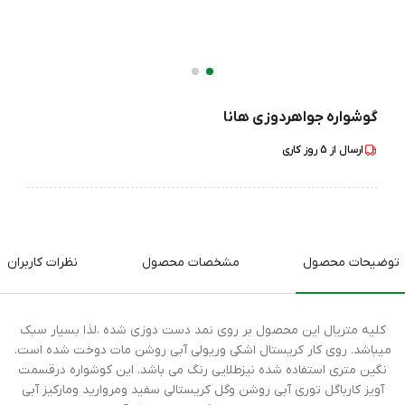
گوشواره جواهردوزی هانا
ارسال از
5
روز کاری
توضیحات محصول
مشخصات محصول
نظرات کاربران
کلیه متریال این محصول بر روی نمد دست دوزی شده ،لذا بسیار سبک
میباشد. روی کار کریستال اشکی وریولی آبی روشن مات دوخت شده است.
نگین متری استفاده شده نیزطلایی رنگ می باشد. این کوشواره درقسمت
آویز کارباگل توری آبی روشن وگل کریستالی سفید ومروارید ومارکیز آبی