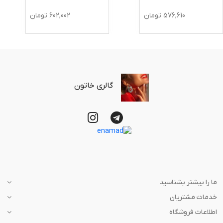
576,610
تومان
602,002
تومان
گالری خاتون
ما را بیشتر بشناسید
خدمات مشتریان
اطلاعات فروشگاه