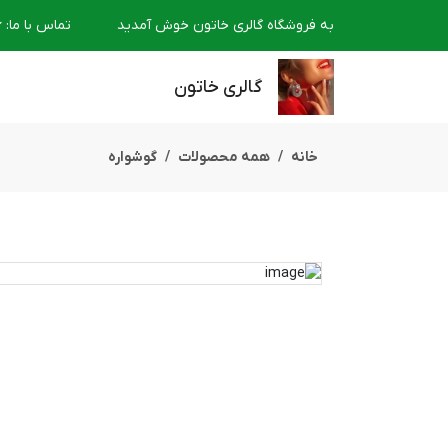
به فروشگاه گالری خاتون خوش آمدید
تماس با ما
:
6
گالری خاتون
خانه
همه محصولات
گوشواره