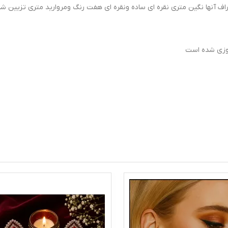
 آنها نگین متری نقره ای ساده ونقره ای هفت رنگ ومروارید متری تزیین ش
دوزی شده است