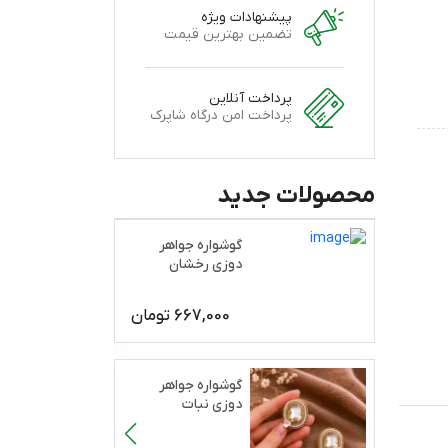
پیشنهادات ویژه
تضمین بهترین قیمت
پرداخت آنلاین
پرداخت امن درگاه شاپرک
محصولات جدید
گوشواره جواهر
دوزی رخشان
667,000
تومان
گوشواره جواهر
دوزی نبات