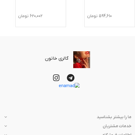
594,610
تومان
620,002
تومان
گالری خاتون
ما را بیشتر بشناسید
خدمات مشتریان