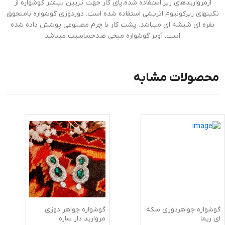
ازمرواریدهای ریز استفاده شده.پای کار جهت تزیین بیشتر گوشواره از
نگینهای زیرکونیوم اتریشی استفاده شده است. دوردوزی گوشواره بامنجوق
نقره ای شیشه ای میباشد. پشت کار با چرم مصنوعی پوشش داده شده
است. آویز گوشواره میخی ضدحساسیت میباشد
محصولات مشابه
گوشواره جواهردوزی سکه
گوشواره جواهر دوزی
ای ریما
مروارید دار ساره