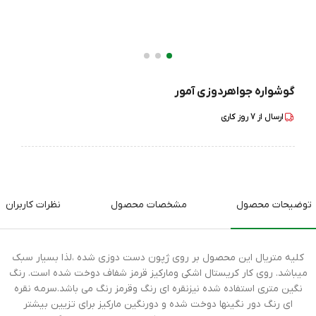
گوشواره جواهردوزی آمور
ارسال از
7
روز کاری
توضیحات محصول
مشخصات محصول
نظرات کاربران
کلیه متریال این محصول بر روی ژپون دست دوزی شده ،لذا بسیار سبک
میباشد. روی کار کریستال اشکی ومارکیز قرمز شفاف دوخت شده است. رنگ
نگین متری استفاده شده نیزنقره ای رنگ وقرمز رنگ می باشد.سرمه نقره
ای رنگ دور نگینها دوخت شده و دورنگین مارکیز برای تزیین بیشتر