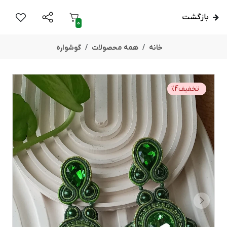
بازگشت
0
خانه
همه محصولات
گوشواره
تخفیف
4
%