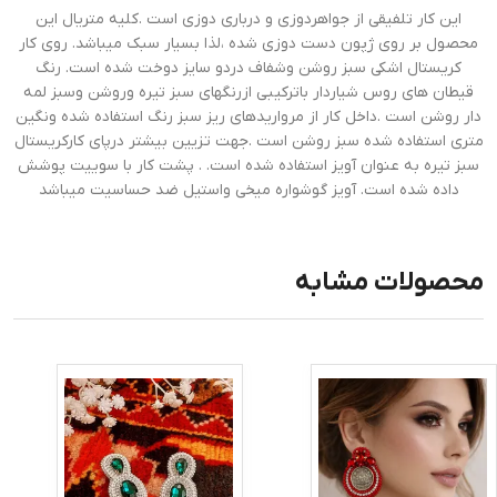
این کار تلفیقی از جواهردوزی و درباری دوزی است .کلیه متریال این
محصول بر روی ژپون دست دوزی شده ،لذا بسیار سبک میباشد. روی کار
کریستال اشکی سبز روشن وشفاف دردو سایز دوخت شده است. رنگ
قیطان های روس شیاردار باترکیبی ازرنگهای سبز تیره وروشن وسبز لمه
دار روشن است .داخل کار از مرواریدهای ریز سبز رنگ استفاده شده ونگین
متری استفاده شده سبز روشن است .جهت تزیین بیشتر درپای کارکریستال
سبز تیره به عنوان آویز استفاده شده است. . پشت کار با سوییت پوشش
داده شده است. آویز گوشواره میخی واستیل ضد حساسیت میباشد
محصولات مشابه