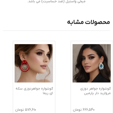
میخی واستیل (ضد حساسیت) می باشد.
محصولات مشابه
گوشواره جواهر دوزی
گوشواره جواهردوزی سکه
مروارید دار پارمین
ای ریما
666,540
تومان
576,610
تومان