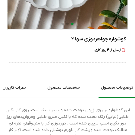
گوشواره جواهردوزی سها 2
ارسال از
4
روز کاری
توضیحات محصول
مشخصات محصول
نظرات کاربران
این گوشواره بر روی ژپون دوخت شده وبسیار سبک است. روی کار نگین
طلایی(نباتی) رنگ نصب شده که با نگین متری طلایی ومرواریدهای ریز
دور نگین اصلی تزیین شده است . دوردوزی کار با منجوقهای نقره ای
متالیک دوخت شده وپشت کار باچرم پوشش داده شده است. آویز کار