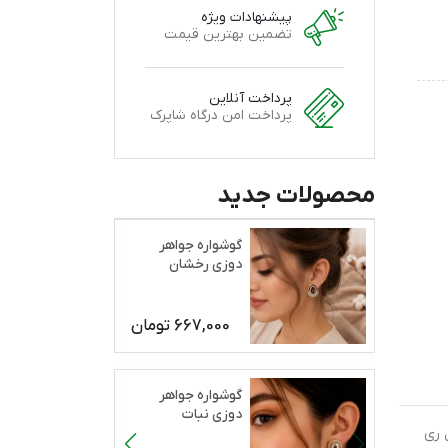
پیشنهادات ویژه
تضمین بهترین قیمت
پرداخت آنلاین
پرداخت امن درگاه شاپرک
محصولات جدید
گوشواره جواهر
دوزی رخشان
667,000
تومان
گوشواره جواهر
دوزی نبات
لایی استیل ری