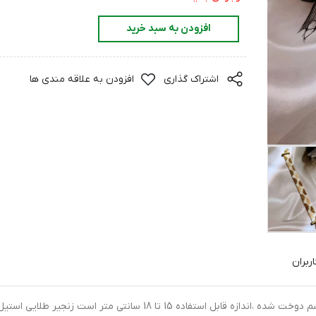
افزودن به سبد خرید
اشتراک گذاری
افزودن به علاقه مندی ها
ربران
دستبند دلیکا با منجوقهای اصل میوکی از ژاپن با نخ ابریشم دوخت شده ،اندازه قابل استفاده 15 تا 18 سانتی متر است زنجیر ط