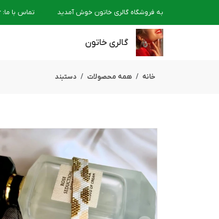
به فروشگاه گالری خاتون خوش آمدید
تماس با ما
:
6
گالری خاتون
خانه
همه محصولات
دستبند