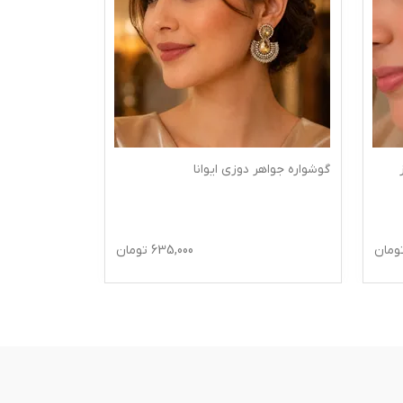
گوشواره جواهر دوزی ایوانا
ومان
635,000
تومان