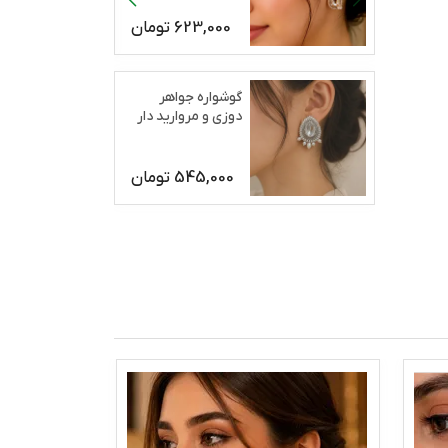
623,000
تومان
گوشواره جواهر
دوزی و مروارید دار
رژان
545,000
تومان