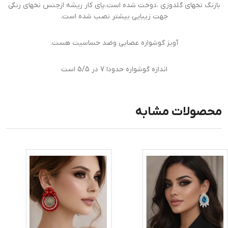
بارنگ نخهای گلدوزی ،دوخت شده است.پای کار ریشه ازجنس نخهای رنگی
جهت زیبایی بیشتر نصب شده است.
آویز گوشواره عصایی وضد حساسیت هست.
اندازه گوشواره حدودا 7 در 5/5 است
محصولات مشابه