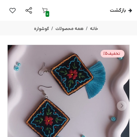
بازگشت
0
خانه
همه محصولات
گوشواره
تخفیف
5
%