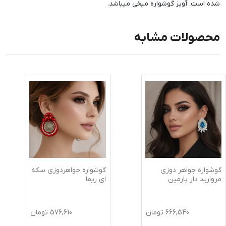
شده است. آویز گوشواره میخی میباشد.
محصولات مشابه
گوشواره جواهر دوزی
گوشواره جواهردوزی سکه
مروارید دار پارمین
ای ریما
666,540
تومان
576,610
تومان