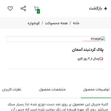
بازگشت
0
خانه
همه محصولات
گوشواره
تخفیف
5
%
پلاک گردنبند آسمان
ارسال از
7
روز کاری
توضیحات محصول
مشخصات محصول
نظرات کاربران
کلیه متریال این محصول بر روی نمد دست دوزی شده ،لذا بسیار سبک
میباشد. روی کار مهره فیروزه ای رنگ دوخت شده است که جنس آن