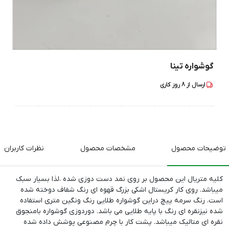
گوشواره تینا
ارسال از
8
روز کاری
توضیحات محصول
مشخصات محصول
نظرات کاربران
کلیه متریال این محصول بر روی نمد دست دوزی شده ،لذا بسیار سبک
میباشد. روی کار کریستال اشکی بزرگ قهوه ای رنگ شفاف دوخته شده
است. رنگ سرمه پیچ دراین گوشواره طلایی رنگ ونگین متری استفاده
شده نیزنقره ای رنگ با پایه طلایی می باشد. دوردوزی گوشواره بامنجوق
نقره ای متالیک میباشد. پشت کار با چرم مصنوعی پوشش داده شده