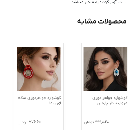
است. آویز گوشواره میخی میباشد.
محصولات مشابه
گوشواره جواهر دوزی
گوشواره جواهردوزی سکه
مروارید دار پارمین
ای ریما
666,540
تومان
576,610
تومان