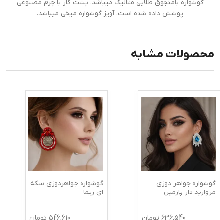
گوشواره بامنجوق طلایی متالیک میباشد. پشت کار با چرم مصنوعی
پوشش داده شده است. آویز گوشواره میخی میباشد.
محصولات مشابه
گوشواره جواهر دوزی
گوشواره جواهردوزی سکه
مروارید دار پارمین
ای ریما
636,540
تومان
546,610
تومان