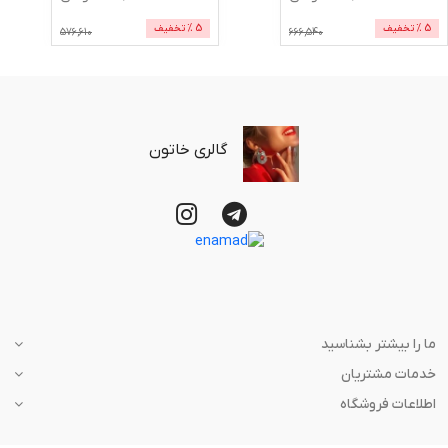
5
% تخفیف
5
% تخفیف
576,610
666,540
گالری خاتون
ما را بیشتر بشناسید
خدمات مشتریان
اطلاعات فروشگاه