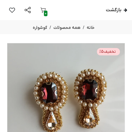
بازگشت
0
خانه
همه محصولات
گوشواره
تخفیف
5
%