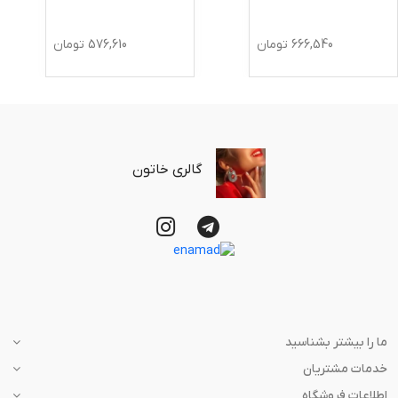
666,540
تومان
576,610
تومان
گالری خاتون
ما را بیشتر بشناسید
خدمات مشتریان
اطلاعات فروشگاه