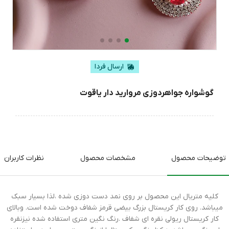
ارسال فردا
گوشواره جواهردوزی مروارید دار یاقوت
توضیحات محصول
مشخصات محصول
نظرات کاربران
کلیه متریال این محصول بر روی نمد دست دوزی شده ،لذا بسیار سبک
میباشد. روی کار کریستال بزرگ بیضی قرمز شفاف دوخت شده است. وبالای
کار کریستال ریولی نقره ای شفاف .رنگ نگین متری استفاده شده نیزنقره