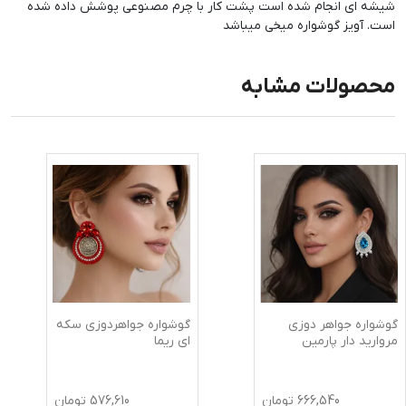
شیشه ای انجام شده است پشت کار با چرم مصنوعی پوشش داده شده
است. آویز گوشواره میخی میباشد
محصولات مشابه
گوشواره جواهر دوزی
گوشواره جواهردوزی سکه
مروارید دار پارمین
ای ریما
666,540
تومان
576,610
تومان