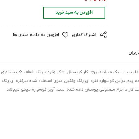
افزودن به سبد خرید
اشتراک گذاری
افزودن به علاقه مندی ها
ربران
 بسیار سبک میباشد. روی کار کریستال اشکی وگرد بیرنگ شفاف وکریستالهای 
یچ دراین گوشواره نقره ای رنگ ونگین متری استفاده شده نیزنقره ای رنگ 
ت کار با چرم مصنوعی پوشش داده شده است. آویز گوشواره میخی میباشد