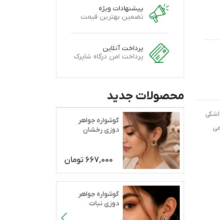
پیشنهادات ویژه
تضمین بهترین قیمت
پرداخت آنلاین
پرداخت امن درگاه شاپرک
محصولات جدید
اشکی
گوشواره جواهر
می
دوزی رخشان
667,000
تومان
گوشواره جواهر
دوزی نبات