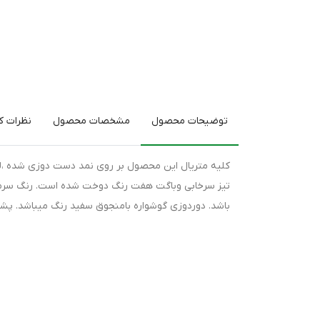
توضیحات محصول
مشخصات محصول
نظرات کا
کلیه متریال این محصول بر روی نمد دست دوزی شده ،لذا
تیز سرخابی وباگت هفت رنگ دوخت شده است. رنگ سرمه پ
باشد. دوردوزی گوشواره بامنجوق سفید رنگ میباشد. پش