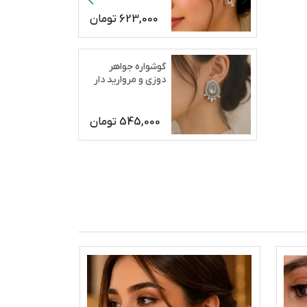
623,000
تومان
گوشواره جواهر
دوزی و مروارید دار
رژان
545,000
تومان