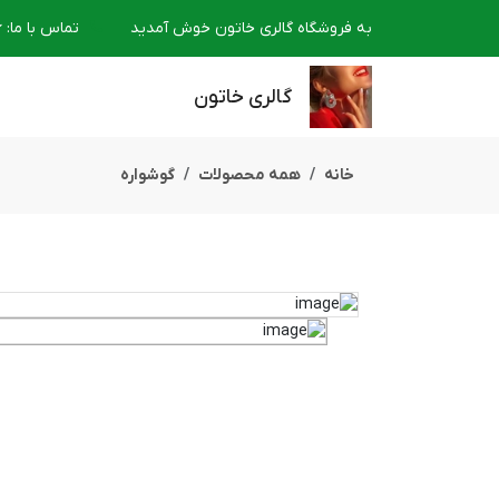
به فروشگاه گالری خاتون خوش آمدید
تماس با ما
:
6
گالری خاتون
خانه
همه محصولات
گوشواره