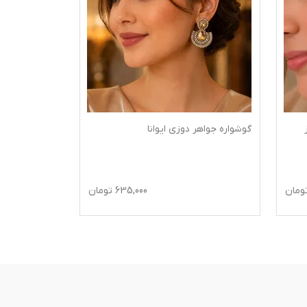
گوشواره جواهر دوزی ایوانا
ومان
635,000
تومان