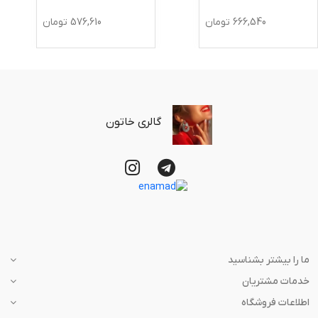
666,540
تومان
576,610
تومان
گالری خاتون
ما را بیشتر بشناسید
خدمات مشتریان
اطلاعات فروشگاه