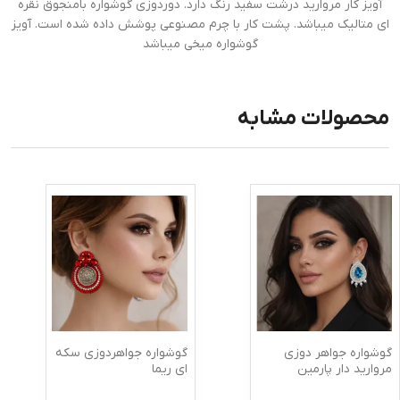
آویز کار مروارید درشت سفید رنگ دارد. دوردوزی گوشواره بامنجوق نقره
ای متالیک میباشد. پشت کار با چرم مصنوعی پوشش داده شده است. آویز
گوشواره میخی میباشد
محصولات مشابه
گوشواره جواهر دوزی
گوشواره جواهردوزی سکه
مروارید دار پارمین
ای ریما