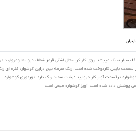
ربران
ا بسیار سبک میباشد. روی کار کریستال اشکی قرمز شفاف دروسط ومروارید د
در قسمت پایین کاردوخت شده است. رنگ سرمه پیچ دراین گوشواره نقره ای رن
کوشواره درقسمت آویز کار مروارید درشت سفید رنگ دارد. دوردوزی گوشواره
وعی پوشش داده شده است. آویز گوشواره میخی است.