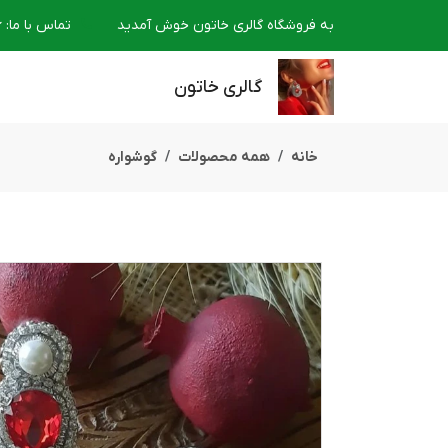
به فروشگاه گالری خاتون خوش آمدید
تماس با ما
:
6
گالری خاتون
خانه
همه محصولات
گوشواره