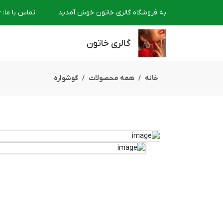
به فروشگاه گالری خاتون خوش آمدید
تماس با ما
:
6
گالری خاتون
خانه
همه محصولات
گوشواره