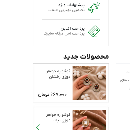
پیشنهادات ویژه
تضمین بهترین قیمت
پرداخت آنلاین
پرداخت امن درگاه شاپرک
محصولات جدید
گوشواره جواهر
ت.
دوزی رخشان
یدهای
667,000
تومان
گوشواره جواهر
دوزی نبات