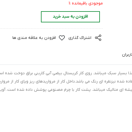
موجودی باقیمانده :1
افزودن به سبد خرید
اشتراک گذاری
افزودن به علاقه مندی ها
ربران
ا بسیار سبک میباشد. روی کار کریستال بیضی آبی کاربنی براق دوخت شده اس
ه شده نیزنقره ای رنگ می باشد.داخل کار از مرواریدهای ریز وپای کار از مروار
ه ای متالیک میباشد. پشت کار با چرم مصنوعی پوشش داده شده است. آویز