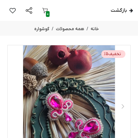
بازگشت
0
خانه
همه محصولات
گوشواره
تخفیف
5
%