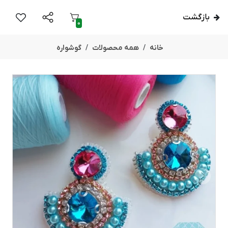
بازگشت
0
خانه
همه محصولات
گوشواره