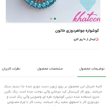
گوشواره جواهردوزی خاتون
ارسال از
10
روز کاری
توضیحات محصول
مشخصات محصول
نظرات کاربران
کلیه متریال این محصول بر روی ژپون دست دوزی شده ،لذا بسیار سبک
میباشد. روی کار کریستال گرد سرخابی وآبی دوخت شده است. رنگ نگین
متری استفاده شده دراین گوشواره نقره ای وصورتی وآبی رنگ است و
دوردوزی کار با منجوق سفید رنگ میباشد. پشت کار با چرم مصنوعی