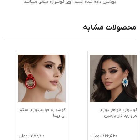
پوشش داده شده است. آویز گوشواره میخی میباشد
محصولات مشابه
گوشواره جواهر دوزی
گوشواره جواهردوزی سکه
مروارید دار پارمین
ای ریما
666,540
تومان
576,610
تومان