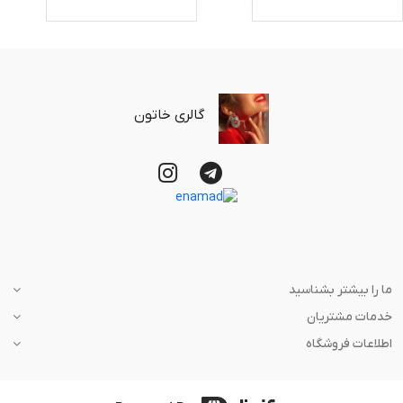
گالری خاتون
ما را بیشتر بشناسید
خدمات مشتریان
اطلاعات فروشگاه