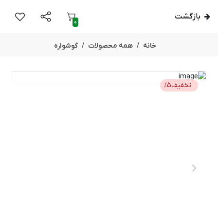
بازگشت
0
خانه
همه محصولات
گوشواره
تخفیف
5
%