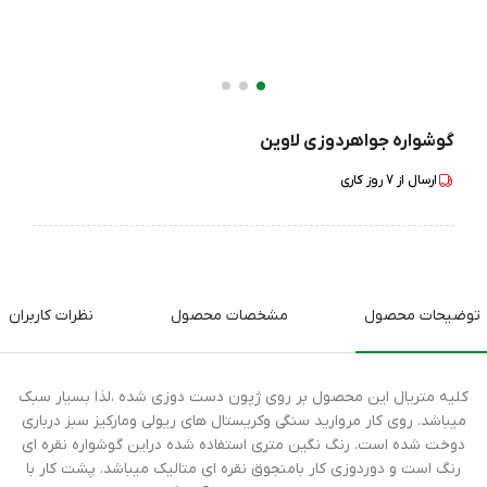
گوشواره جواهردوزی لاوین
ارسال از
7
روز کاری
توضیحات محصول
مشخصات محصول
نظرات کاربران
کلیه متریال این محصول بر روی ژپون دست دوزی شده ،لذا بسیار سبک
میباشد. روی کار مروارید سنگی وکریستال های ریولی ومارکیز سبز درباری
دوخت شده است. رنگ نگین متری استفاده شده دراین گوشواره نقره ای
رنگ است و دوردوزی کار بامنجوق نقره ای متالیک میباشد. پشت کار با