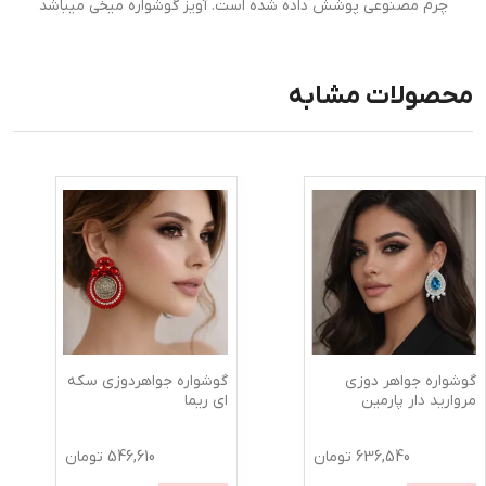
چرم مصنوعی پوشش داده شده است. آویز گوشواره میخی میباشد
محصولات مشابه
گوشواره جواهر دوزی
گوشواره جواهردوزی سکه
مروارید دار پارمین
ای ریما
636,540
تومان
546,610
تومان