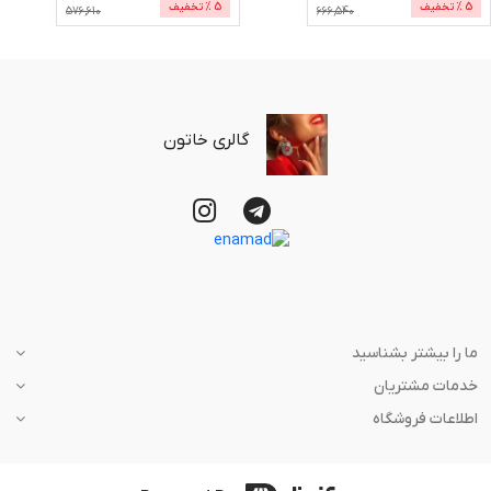
5
% تخفیف
5
% تخفیف
576,610
666,540
گالری خاتون
ما را بیشتر بشناسید
خدمات مشتریان
اطلاعات فروشگاه