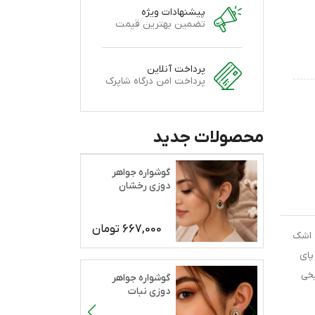
پیشنهادات ویژه
تضمین بهترین قیمت
پرداخت آنلاین
پرداخت امن درگاه شاپرک
محصولات جدید
گوشواره جواهر
دوزی رخشان
667,000
تومان
 اشک
پای
خی
گوشواره جواهر
دوزی نبات