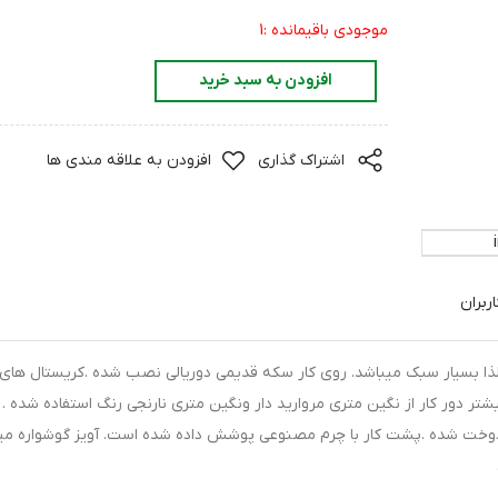
موجودی باقیمانده :1
افزودن به سبد خرید
اشتراک گذاری
افزودن به علاقه مندی ها
ربران
ذا بسیار سبک میباشد. روی کار سکه قدیمی دوریالی نصب شده .کریستال های
ر دور کار از نگین متری مروارید دار ونگین متری نارنجی رنگ استفاده شده . 
 دوخت شده .پشت کار با چرم مصنوعی پوشش داده شده است. آویز گوشواره می