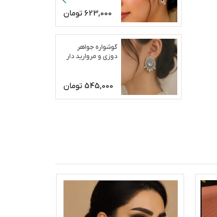
623,000
تومان
گوشواره جواهر
دوزی و مروارید دار
رژان
545,000
تومان