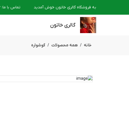
به فروشگاه گالری خاتون خوش آمدید
تماس با ما
:
6
گالری خاتون
خانه
همه محصولات
گوشواره