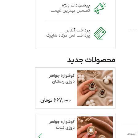
پیشنهادات ویژه
تضمین بهترین قیمت
پرداخت آنلاین
پرداخت امن درگاه شاپرک
محصولات جدید
گوشواره جواهر
دوزی رخشان
667,000
تومان
گوشواره جواهر
دوزی نبات
 است.