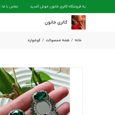
به فروشگاه گالری خاتون خوش آمدید
تماس با ما
:
6
گالری خاتون
خانه
همه محصولات
گوشواره