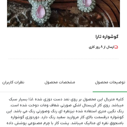
گوشواره تارا
ارسال از
8
روز کاری
توضیحات محصول
مشخصات محصول
نظرات کاربران
کلیه متریال این محصول بر روی نمد دست دوزی شده ،لذا بسیار سبک
میباشد. روی کار کریستال اشکی صورتی شفاف ومات دوخت شده است.
رنگ نگین متری استفاده شده نیزنقره ای رنگ وصورتی رنگ می باشد. این
کوشواره درقسمت بالای کار مروارید سفید رنگ دارد. دوردوزی گوشواره
بامنجوق نقره ای متالیک میباشد. پشت کار با چرم مصنوعی پوشش داده