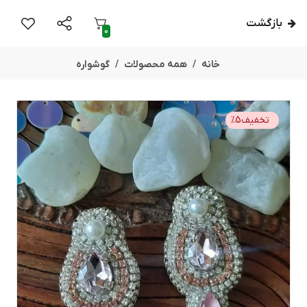
بازگشت
0
خانه
همه محصولات
گوشواره
تخفیف
5
%