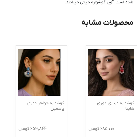
شده است. آویز گوشواره میخی میباشد.
محصولات مشابه
گوشواره درباری دوزی
گوشواره جواهر دوزی
شاینا
یاسمین
685,000
تومان
653,844
تومان