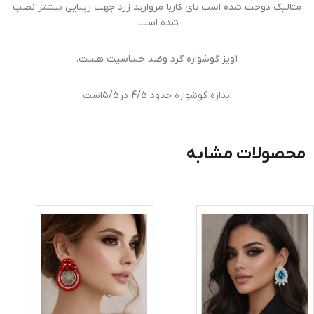
متالیک دوخت شده است،پای کاربا مروارید زرد جهت زیبایی بیشتر نصب
شده است.
آویز گوشواره گرد وضد حساسیت هست.
اندازه گوشواره حدود 4/5 در5/5است
محصولات مشابه