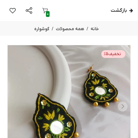
بازگشت
0
خانه
همه محصولات
گوشواره
تخفیف
5
%