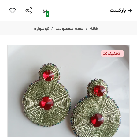
بازگشت
0
خانه
همه محصولات
گوشواره
تخفیف
5
%