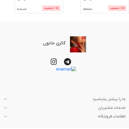
5
% تخفیف
5
% تخفیف
602,002
576,610
گالری خاتون
ما را بیشتر بشناسید
خدمات مشتریان
اطلاعات فروشگاه