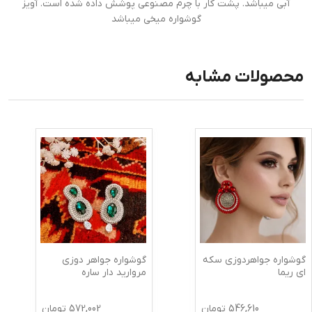
آبی میباشد. پشت کار با چرم مصنوعی پوشش داده شده است. آویز
گوشواره میخی میباشد
محصولات مشابه
گوشواره جواهردوزی سکه
گوشواره جواهر دوزی
ای ریما
مروارید دار ساره
546,610
تومان
572,002
تومان