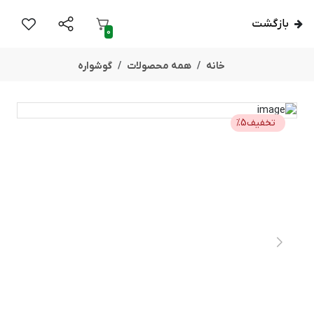
بازگشت
0
خانه
همه محصولات
گوشواره
تخفیف
5
%