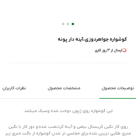
گوشواره جواهردوزی،آینه دار پونه
ارسال از
3
روز کاری
توضیحات محصول
مشخصات محصول
نظرات کاربران
این گوشواره روی ژپون دوخت شده وسبک میباشد.
روی کار نگین کریستال بیضی و آینه گردنصب شده.و دور کار با نگین
متری طلایی تزیین شده.برای مجلسی تر شدن گوشواره از باگت متری زیر