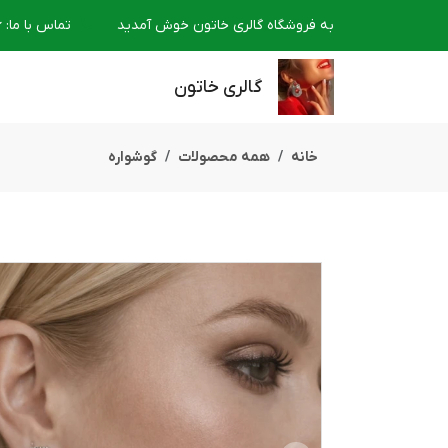
به فروشگاه گالری خاتون خوش آمدید
تماس با ما
:
6
گالری خاتون
خانه
همه محصولات
گوشواره