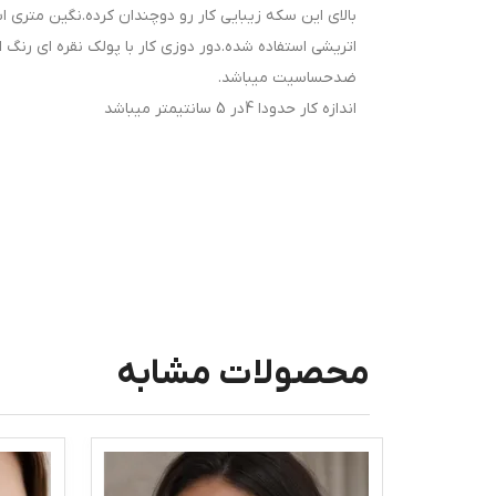
بالای این سکه زیبایی کار رو دوچندان کرده.نگین متری ا
اتریشی استفاده شده.دور دوزی کار با پولک نقره ای رنگ
ضدحساسیت میباشد.
اندازه کار حدودا 4در 5 سانتیمتر میباشد
محصولات مشابه