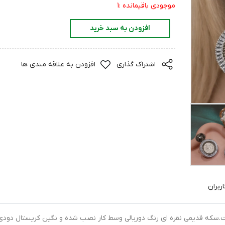
موجودی باقیمانده :1
افزودن به سبد خرید
اشتراک گذاری
افزودن به علاقه مندی ها
ربران
ت.سکه قدیمی نقره ای رنگ دوریالی وسط کار نصب شده و نگین کریستال دودی