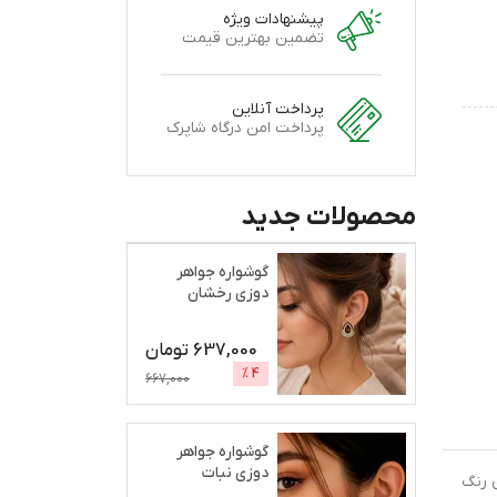
پیشنهادات ویژه
تضمین بهترین قیمت
پرداخت آنلاین
پرداخت امن درگاه شاپرک
محصولات جدید
گوشواره جواهر
دوزی رخشان
637,000
تومان
%
4
667,000
گوشواره جواهر
دوزی نبات
 رنگ