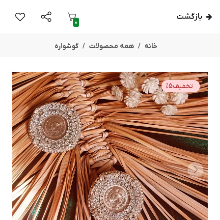
بازگشت
0
خانه
همه محصولات
گوشواره
تخفیف
5
%