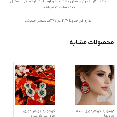
.پشت کار با چرم پوشش داده شده و آویز گوشواره میخی واستیل
ضدحساسیت میباشد.
اندازه کار حدودا 3/7 در 3/7سانتیمتر میباشد
محصولات مشابه
گوشواره جواهردوزی سکه
گوشواره جواهر دوزی
ای ریما
مروارید دار ساره