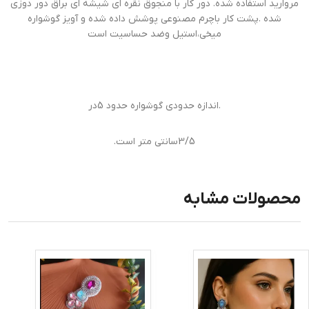
مروارید استفاده شده. دور کار با منجوق نقره ای شیشه ای براق دور دوزی
شده .پشت کار باچرم مصنوعی پوشش داده شده و آویز گوشواره
میخی،استیل وضد حساسیت است
.اندازه حدودی گوشواره حدود 5در
3/5سانتی متر است.
محصولات مشابه