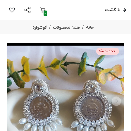
بازگشت
0
خانه
همه محصولات
گوشواره
تخفیف
5
%