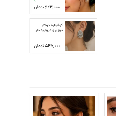
623,000
تومان
گوشواره جواهر
دوزی و مروارید دار
رژان
545,000
تومان