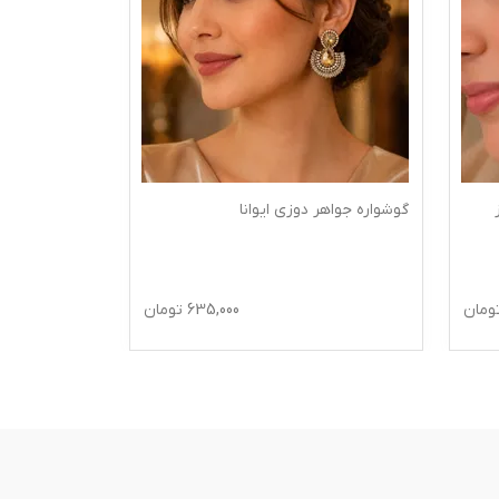
گوشواره جواهر دوزی ایوانا
ومان
635,000
تومان