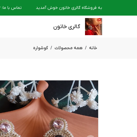
به فروشگاه گالری خاتون خوش آمدید
تماس با ما
:
6
گالری خاتون
خانه
همه محصولات
گوشواره