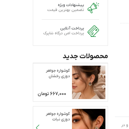
پیشنهادات ویژه
تضمین بهترین قیمت
پرداخت آنلاین
پرداخت امن درگاه شاپرک
محصولات جدید
گوشواره جواهر
دوزی رخشان
667,000
تومان
گوشواره جواهر
دوزی نبات
و در