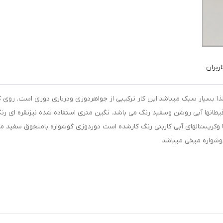
ربران
 بسیار سبک میباشد.این کار ترکیبی از جواهردوزی ودرباری دوزی است. روی ک
انها آبی روشن وسفید رنگ می باشد. نگین متری استفاده شده نیزنقره ای رن
 وکریستالهای آبی کاربنی رنگ کارشده است دوردوزی گوشواره بامنجوق سفید می
شواره میخی میباشد