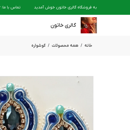
به فروشگاه گالری خاتون خوش آمدید
تماس با ما
:
6
گالری خاتون
خانه
همه محصولات
گوشواره