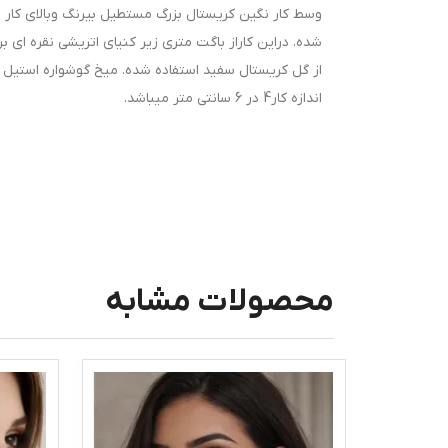
وسط کار نگین کریستال بزرگ مستطیل بیرنگ وبالای کار ن
شده. دراین کاراز باگت متری زیر کنیای اتریشی نقره ای 
از گل کریستال سفید استفاده شده. میخ گوشواره استیل
اندازه کار4 در 6 سانتی متر میباشد.
محصولات مشابه