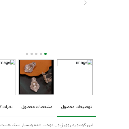
توضیحات محصول
مشخصات محصول
نظرات کا
این گوشواره روی ژپون دوخت شده وبسیار سبک هست