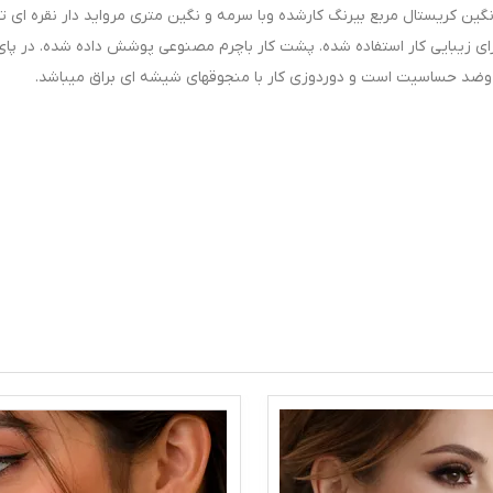
گین کریستال مربع بیرنگ کارشده وبا سرمه و نگین متری مرواید دار نقره ای ت
برای زیبایی کار استفاده شده. پشت کار باچرم مصنوعی پوشش داده شده. در پای 
 وضد حساسیت است و دوردوزی کار با منجوقهای شیشه ای براق میباشد.