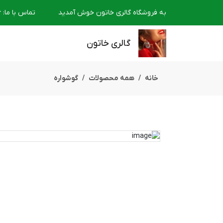
به فروشگاه گالری خاتون خوش آمدید
تماس با ما
:
6
گالری خاتون
خانه
همه محصولات
گوشواره