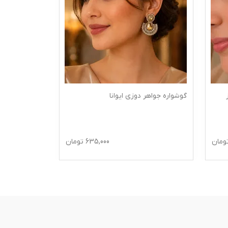
گوشواره جواهر دوزی ایوانا
ومان
635,000
تومان