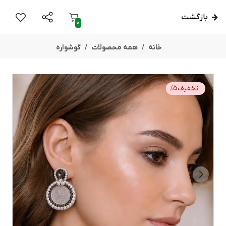
بازگشت
0
خانه
همه محصولات
گوشواره
تخفیف
5
%