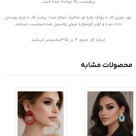
درقسمت بالا دوخته شده است.
دور دوزی کار با پولک نقره ای متالیک انجام شده .پشت کار با چرم پوشش
داده شده و آویز گوشواره میخی واستیل ضدحساسیت میباشد.
اندازه کار حدود 3 در 3/5سانتیمتر میباشد
محصولات مشابه