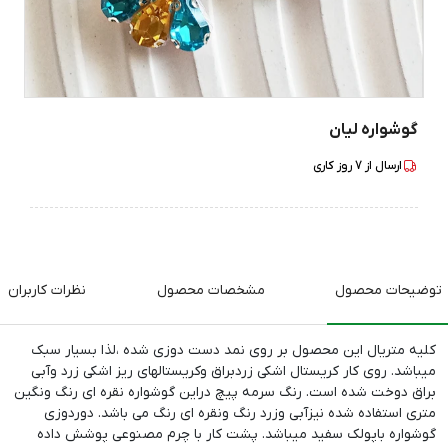
گوشواره لیان
ارسال از
7
روز کاری
توضیحات محصول
مشخصات محصول
نظرات کاربران
کلیه متریال این محصول بر روی نمد دست دوزی شده ،لذا بسیار سبک
میباشد. روی کار کریستال اشکی زردبراق وکریستالهای ریز اشکی زرد وآبی
براق دوخت شده است. رنگ سرمه پیچ دراین گوشواره نقره ای رنگ ونگین
متری استفاده شده نیزآبی وزرد رنگ ونقره ای رنگ می باشد. دوردوزی
گوشواره باپولک سفید میباشد. پشت کار با چرم مصنوعی پوشش داده