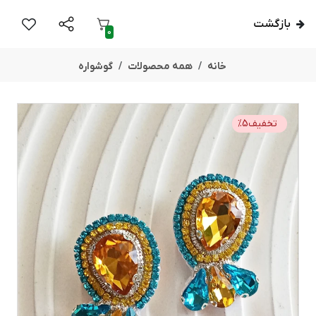
بازگشت
0
خانه
همه محصولات
گوشواره
تخفیف
5
%