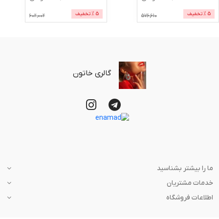
5
% تخفیف
5
% تخفیف
602,002
576,610
گالری خاتون
ما را بیشتر بشناسید
خدمات مشتریان
اطلاعات فروشگاه