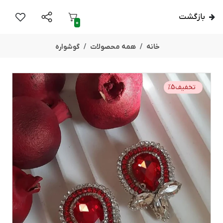
بازگشت
0
خانه
همه محصولات
گوشواره
تخفیف
5
%