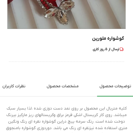
گوشواره ملورین
ارسال از
5
روز کاری
توضیحات محصول
مشخصات محصول
نظرات کاربران
کلیه متریال این محصول بر روی نمد دست دوزی شده ،لذا بسیار سبک
میباشد. روی کار کریستال اشکی قرمز براق وکریستالهای ریز مارکیز بیرنگ
دوخت شده است. رنگ سرمه پیچ دراین گوشواره نقره ای رنگ ونگین
متری استفاده شده نیزنقره ای رنگ می باشد. دوردوزی گوشواره بامنجوق