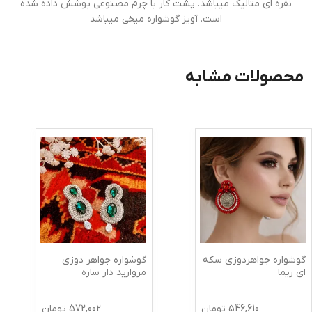
نقره ای متالیک میباشد. پشت کار با چرم مصنوعی پوشش داده شده
است. آویز گوشواره میخی میباشد
محصولات مشابه
گوشواره جواهردوزی سکه
گوشواره جواهر دوزی
ای ریما
مروارید دار ساره
546,610
تومان
572,002
تومان