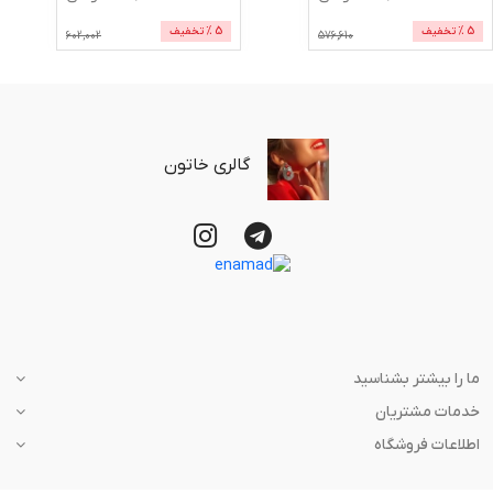
5
% تخفیف
5
% تخفیف
602,002
576,610
گالری خاتون
ما را بیشتر بشناسید
خدمات مشتریان
اطلاعات فروشگاه