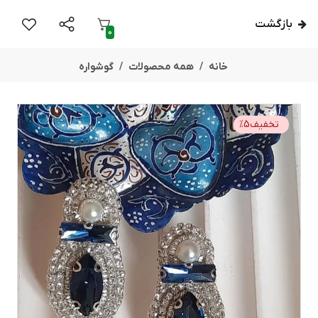
بازگشت
0
خانه
همه محصولات
گوشواره
تخفیف
5
%