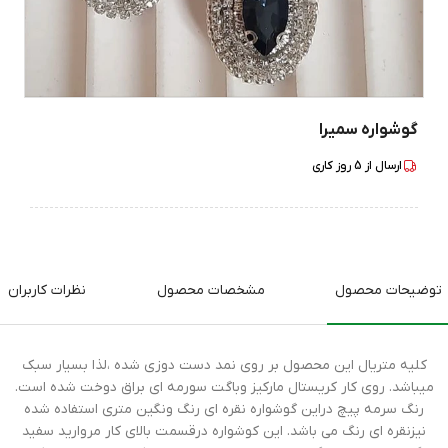
گوشواره سمیرا
ارسال از
5
روز کاری
توضیحات محصول
مشخصات محصول
نظرات کاربران
کلیه متریال این محصول بر روی نمد دست دوزی شده ،لذا بسیار سبک
میباشد. روی کار کریستال مارکیز وباگت سورمه ای براق دوخت شده است.
رنگ سرمه پیچ دراین گوشواره نقره ای رنگ ونگین متری استفاده شده
نیزنقره ای رنگ می باشد. این کوشواره درقسمت بالای کار مروارید سفید