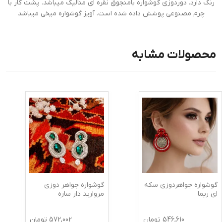
رنگ دارد. دوردوزی گوشواره بامنجوق نقره ای متالیک میباشد. پشت کار با
چرم مصنوعی پوشش داده شده است. آویز گوشواره میخی میباشد
محصولات مشابه
گوشواره جواهردوزی سکه
گوشواره جواهر دوزی
ای ریما
مروارید دار ساره
546,610
تومان
572,002
تومان