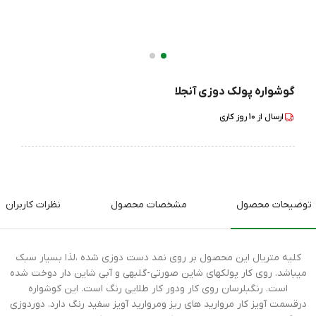
گوشواره پولک دوزی آنجلا
ارسال از
10
روز کاری
توضیحات محصول
مشخصات محصول
نظرات کاربران
کلیه متریال این محصول بر روی نمد دست دوزی شده ،لذا بسیار سبک
میباشد. روی کار پولکهای شاین صورتی-گلبهی و آبی شاین دار دوخت شده
است. رنگبلرسان روی کار ودور کار طلایی رنگ است. این کوشواره
درقسمت آویز کار مروارید های ریز ومروارید آویز سفید رنگ دارد. دوردوزی