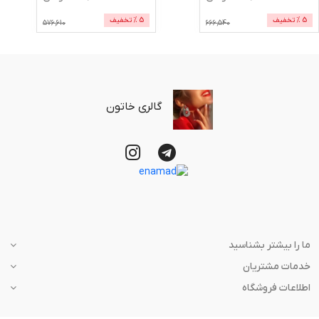
5
% تخفیف
5
% تخفیف
576,610
666,540
گالری خاتون
ما را بیشتر بشناسید
خدمات مشتریان
اطلاعات فروشگاه