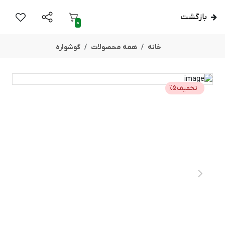
بازگشت
0
خانه
همه محصولات
گوشواره
تخفیف
5
%