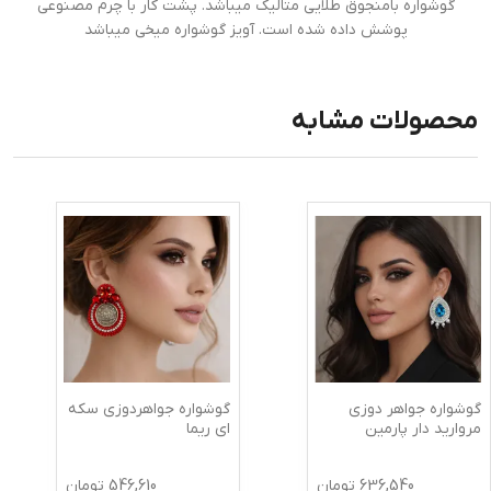
گوشواره بامنجوق طلایی متالیک میباشد. پشت کار با چرم مصنوعی
پوشش داده شده است. آویز گوشواره میخی میباشد
محصولات مشابه
گوشواره جواهر دوزی
گوشواره جواهردوزی سکه
مروارید دار پارمین
ای ریما
636,540
تومان
546,610
تومان