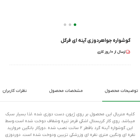
گوشواره جواهردوزی آینه ای فرگل
ارسال از
10
روز کاری
توضیحات محصول
مشخصات محصول
نظرات کاربران
کلیه متریال این محصول بر روی ژپون دست دوزی شده ،لذا بسیار سبک
میباشد. روی کار کریستال اشکی قرمز تیره وشفاف دوخت شده است.وسط
این گوشواره آینه گرد باقطر 2 سانت نصب شده .دورکار بانگین مروارید
نقره ای ونگین متری نقره ای وزرشکی تزیین ودوخت شده است. دوردوزی