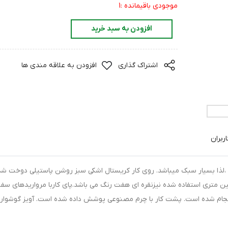
موجودی باقیمانده :1
افزودن به سبد خرید
اشتراک گذاری
افزودن به علاقه مندی ها
ربران
لذا بسیار سبک میباشد. روی کار کریستال اشکی سبز روشن پاستیلی دوخت شد
ن متری استفاده شده نیزنقره ای هفت رنگ می باشد.پای کاربا مرواریدهای سفی
نجام شده است. پشت کار با چرم مصنوعی پوشش داده شده است. آویز گوشواره