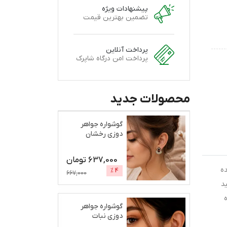
پیشنهادات ویژه
تضمین بهترین قیمت
پرداخت آنلاین
پرداخت امن درگاه شاپرک
محصولات جدید
گوشواره جواهر
دوزی رخشان
637,000
تومان
ه
%
4
667,000
د
گوشواره جواهر
دوزی نبات