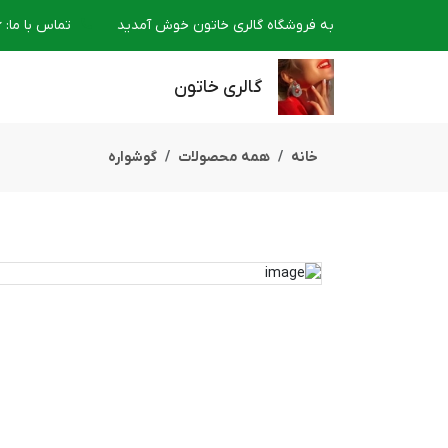
به فروشگاه گالری خاتون خوش آمدید
تماس با ما
:
6
گالری خاتون
خانه
همه محصولات
گوشواره